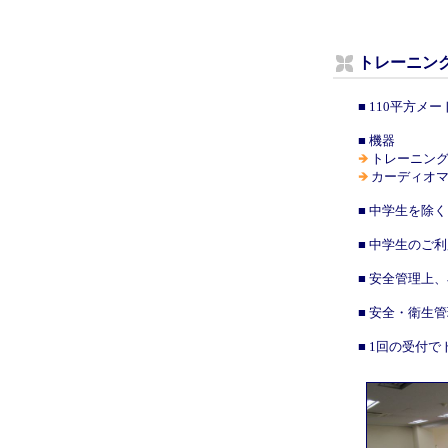
トレーニン
■ 110平方メ
■ 機器
トレーニングマ
カーディオマシ
■ 中学生を除
■ 中学生のご
■ 安全管理上
■ 安全・衛生
■ 1回の受付