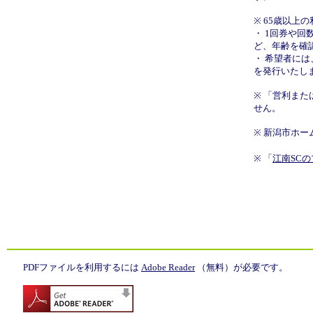
※ 65歳以上
・ 1回券や
ど、年齢を確
・ 希望者に
を発行いたし
※
「営利また
せん。
※ 新潟市ホー
※ 「
江南SC
PDFファイルを利用するには
Adobe Reader
（無料）が必要です。