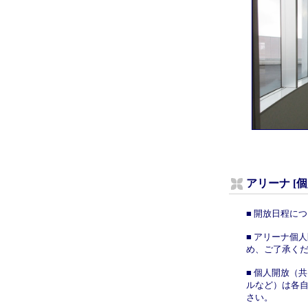
アリーナ [
■ 開放日程に
■ アリーナ個
め、ご了承く
■ 個人開放（
ルなど）は各
さい。