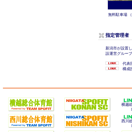
無料駐車場 （
指定管理者
新潟市が設置
設運営グルー
代表
構成
横越
西川