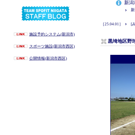
施設予約システム(新潟市)
黒埼地区野
スポーツ施設(新潟市西区)
公開情報(新潟市西区)