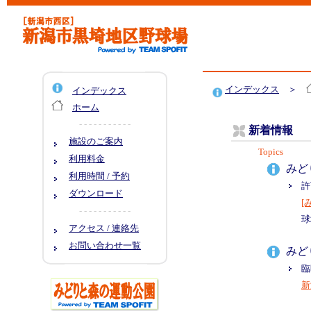
インデックス
＞
インデックス
ホーム
- - - - - - - - - - -
新着情報
施設のご案内
利用料金
利用時間 / 予約
ダウンロード
- - - - - - - - - - -
アクセス / 連絡先
お問い合わせ一覧